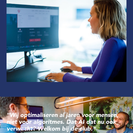
"Wij optimaliseren al jaren voor mensen,
niet voor algoritmes. Dat AI dat nu ook
verwacht? Welkom bij de club."