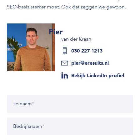
SEO-basis sterker moet. Ook dat zeggen we gewoon.
Pier
van der Kraan
030 227 1213
pier@eresults.nl
Bekijk LinkedIn profiel
Je naam
*
Bedrijfsnaam
*