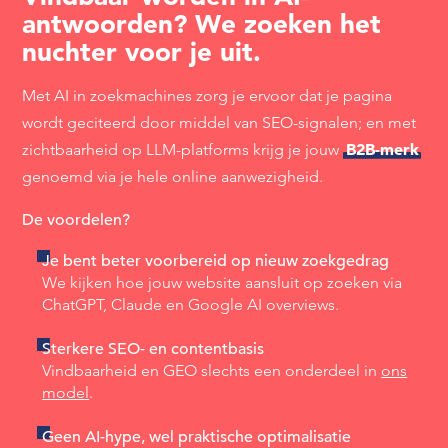
antwoorden? We zoeken het
nuchter voor je uit.
Met AI in zoekmachines zorg je ervoor dat je pagina
wordt geciteerd door middel van SEO-signalen; en met
B2B-merk
zichtbaarheid op LLM-platforms krijg je jouw
genoemd via je hele online aanwezigheid.
De voordelen?
Je bent beter voorbereid op nieuw zoekgedrag
We kijken hoe jouw website aansluit op zoeken via
ChatGPT, Claude en Google AI overviews.
Sterkere SEO- en contentbasis
Vindbaarheid en GEO slechts een onderdeel in
ons
model
.
Geen AI-hype, wel praktische optimalisatie