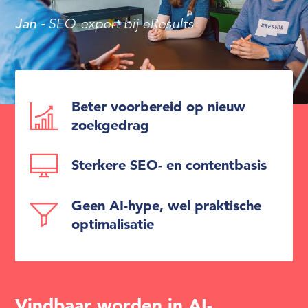
Jan -
SEO-expert bij eResults
Beter voorbereid op nieuw
zoekgedrag
Sterkere SEO- en contentbasis
Geen AI-hype, wel praktische
optimalisatie
Vindbaar worden in AI-