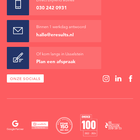
030 242 0931
Binnen 1 werkdag antwoord
hallo@eresults.nl
Of kom langs in IJsselstein
Plan een afspraak
ONZE SOCIALS