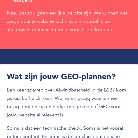
worden?
Nee. Dat zou geen eerlijke belofte zijn. We kunnen wel
zorgen dat je website technisch, inhoudelijk en
strategisch beter is ingericht voor AI-zoekgedrag.
Wat zijn jouw GEO
-plannen?
Een keer sparren over AI-vindbaarheid in de B2B? Kom
gerust koffie drinken. We horen graag waar je mee
bezig bent en kijken eerlijk met je mee of GEO voor
jouw website al relevant is.
Soms is dat een technische check. Soms is het vooral
betere content. En soms is de conclusie dat eerst je