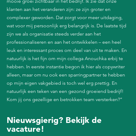
mooie groei zichtbaar in het bedrijf. Ik zie dat onze
klanten aan het veranderen zijn: ze zijn groter en
complexer geworden. Dat zorgt voor meer uitdaging,
wat voor mij persoonlijk erg belangrijk is. De laatste tijd
zijn we als organisatie steeds verder aan het
professionaliseren en aan het ontwikkelen – een heel
leuk en interessant proces om deel van uit te maken. En
natuurlijk is het fijn om mijn collega Anouchka erbij te
hebben. In eerste instantie begon ik hier als copywriter
alleen, maar om nu ook een sparringpartner te hebben
op mijn eigen vakgebied is toch wel erg prettig. En
natuurlijk een teken van een gezond groeiend bedrijf!
Kom jij ons gezellige en betrokken team versterken?”
Nieuwsgierig? Bekijk de
vacature!