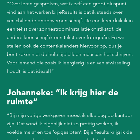
“Over leren gesproken, wat ik zelf een groot pluspunt
vind aan het werken bij eResults is dat ik steeds over
verschillende onderwerpen schrijf. De ene keer duik ik in
een tekst over zonnestroominstallatie of stikstof, de
andere keer schrijf ik een tekst over fotografie. En we
stellen ook de contentkalenders hiervoor op, dus je
bent zeker niet de hele tijd alleen maar aan het schrijven.
Voor iemand die zoals ik leergierig is en van afwisseling
houdt, is dat ideaal!”
Johanneke: “Ik krijg hier de
ruimte”
“Bij mijn vorige werkgever moest ik elke dag op kantoor
zijn. Dat vond ik eigenlijk niet zo prettig werken, ik
voelde me af en toe ‘opgesloten’. Bij eResults krijg ik de