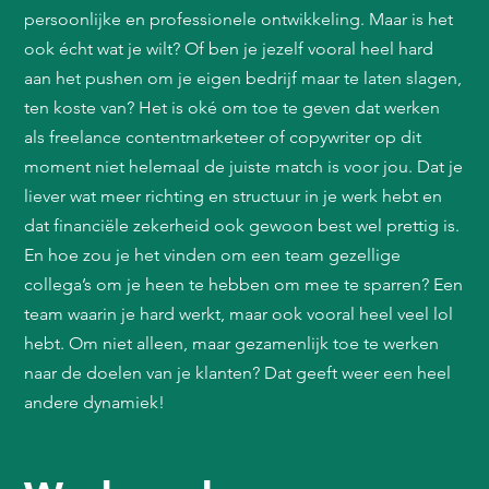
persoonlijke en professionele ontwikkeling. Maar is het
ook écht wat je wilt? Of ben je jezelf vooral heel hard
aan het pushen om je eigen bedrijf maar te laten slagen,
ten koste van? Het is oké om toe te geven dat werken
als freelance contentmarketeer of copywriter op dit
moment niet helemaal de juiste match is voor jou. Dat je
liever wat meer richting en structuur in je werk hebt en
dat financiële zekerheid ook gewoon best wel prettig is.
En hoe zou je het vinden om een team gezellige
collega’s om je heen te hebben om mee te sparren? Een
team waarin je hard werkt, maar ook vooral heel veel lol
hebt. Om niet alleen, maar gezamenlijk toe te werken
naar de doelen van je klanten? Dat geeft weer een heel
andere dynamiek!