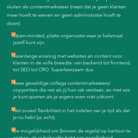
sluiten als contentmarketeer (naast dat je geen klanten
meer hoeft te werven en geen administratie hoeft te
doen):
Open-minded, platte organisatie waar je helemaal
jezelf kunt zijn.
Jarenlange ervaring met websites en content voor
klanten in de volle breedte: van backend tot frontend,
tot SEO tot CRO. Superleerzaam dus.
Twee geweldige collega contentmarketeers/
copywriters die net als jij hun vak verstaan, en met wie
je kunt sparren als je ergens even niet uitkomt.
Net zoveel flexibiliteit in het indelen van je tijd als dat
je nu hebt (ja, echt).
De mogelijkheid om (binnen de regels) op kantoor te
werken, als je behoefte hebt aan gezelligheid.