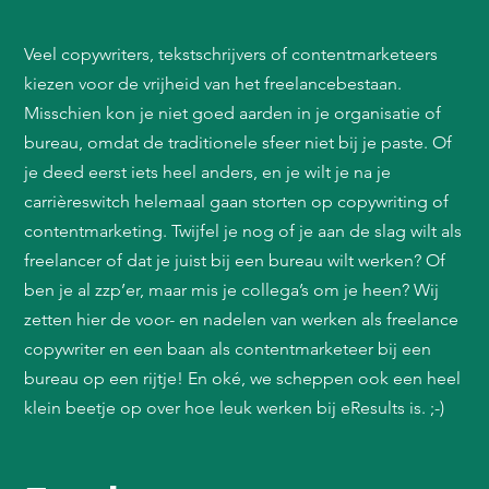
Veel copywriters, tekstschrijvers of contentmarketeers
kiezen voor de vrijheid van het freelancebestaan.
Misschien kon je niet goed aarden in je organisatie of
bureau, omdat de traditionele sfeer niet bij je paste. Of
je deed eerst iets heel anders, en je wilt je na je
carrièreswitch helemaal gaan storten op copywriting of
contentmarketing. Twijfel je nog of je aan de slag wilt als
freelancer of dat je juist bij een bureau wilt werken? Of
ben je al zzp’er, maar mis je collega’s om je heen? Wij
zetten hier de voor- en nadelen van werken als freelance
copywriter en een baan als contentmarketeer bij een
bureau op een rijtje! En oké, we scheppen ook een heel
klein beetje op over hoe leuk werken bij eResults is. ;-)