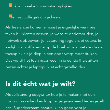
Er komt veel administratie bij kijken.
Je mist collega’s om je heen.
Als freelancer komen er naast je eigenlijke werk veel
taken bij: klanten werven, je website onderhouden, je
netwerk opbouwen, je facturering regelen, et cetera. En
eerlijk: dat koffietentje op de hoek is ook niet de ideale
focusplek als je diep in een onderwerp moet duiken.
Dus wordt het toch maar weer in je eentje thuis zitten
pezen achter je laptop. Niet echt gezellig dus.
Is dit écht wat je wilt?
Als zelfstandig copywriter heb je te maken met een
hoop onzekerheid en loop je gegarandeerd tegen jezelf
aan. Superleerzaam natuurlijk, en goed voor je