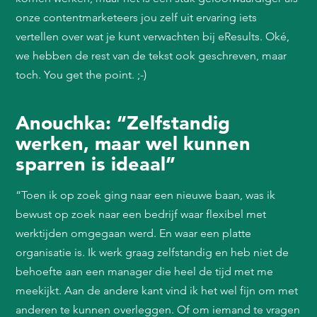
onze contentmarketeers jou zelf uit ervaring iets
vertellen over wat je kunt verwachten bij eResults. Oké,
we hebben de rest van de tekst ook geschreven, maar
toch. You get the point. ;-)
Anouchka: “Zelfstandig
werken, maar wel kunnen
sparren is ideaal”
“Toen ik op zoek ging naar een nieuwe baan, was ik
bewust op zoek naar een bedrijf waar flexibel met
werktijden omgegaan werd. En waar een platte
organisatie is. Ik werk graag zelfstandig en heb niet de
behoefte aan een manager die heel de tijd met me
meekijkt. Aan de andere kant vind ik het wel fijn om met
anderen te kunnen overleggen. Of om iemand te vragen