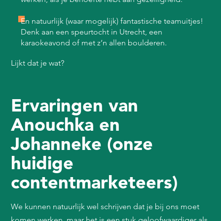
En natuurlijk (waar mogelijk) fantastische teamuitjes!
Denk aan een speurtocht in Utrecht, een
karaokeavond of met z’n allen boulderen.
Lijkt dat je wat?
Ervaringen van
Anouchka en
Johanneke (onze
huidige
contentmarketeers)
We kunnen natuurlijk wel schrijven dat je bij ons moet
komen werken, maar het is een stuk geloofwaardiger als