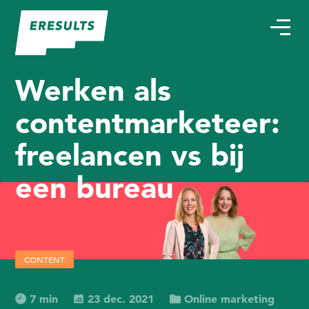
Werken als
contentmarketeer:
freelancen vs bij
een bureau
CONTENT
7 min
23 dec. 2021
Online marketing