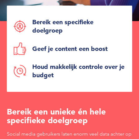
Bereik een specifieke
doelgroep
Geef je content een boost
Houd makkelijk controle over je
budget
Bereik een unieke én hele
specifieke doelgroep
Social media gebruikers laten enorm veel data achter op