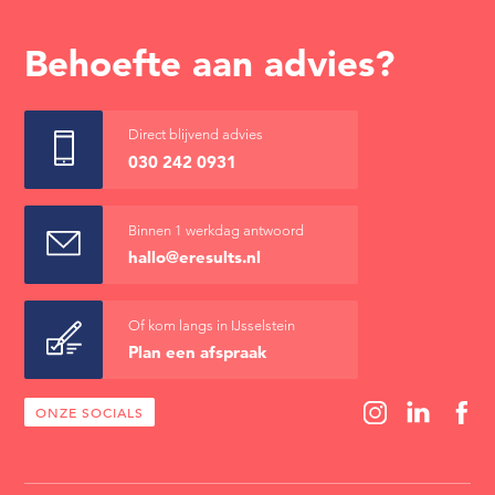
Behoefte aan advies?
Direct blijvend advies
030 242 0931
Binnen 1 werkdag antwoord
hallo@eresults.nl
Of kom langs in IJsselstein
Plan een afspraak
ONZE SOCIALS