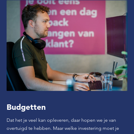
Budgetten
Dat het je veel kan opleveren, daar hopen we je van
overtuigd te hebben. Maar welke investering moet je