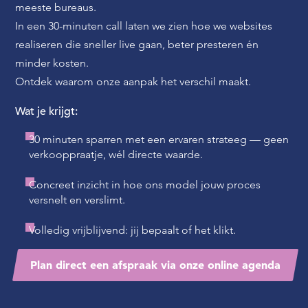
meeste bureaus.
In een 30-minuten call laten we zien hoe we websites
realiseren die sneller live gaan, beter presteren én
minder kosten.
Ontdek waarom onze aanpak het verschil maakt.
Wat je krijgt:
30 minuten sparren met een ervaren strateeg — geen
verkooppraatje, wél directe waarde.
Concreet inzicht in hoe ons model jouw proces
versnelt en verslimt.
Volledig vrijblijvend: jij bepaalt of het klikt.
Plan direct een afspraak via onze online agenda