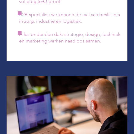
volledig SEO-proof.
B2B-specialist: we kennen de taal van beslissers
in zorg, industrie en logistiek.
Alles onder één dak: strategie, design, techniek
en marketing werken naadloos samen.