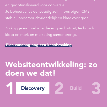
en geoptimaliseerd voor conversie.
Je beheert alles eenvoudig zelf in ons eigen CMS –
stabiel, onderhoudsvriendelijk en klaar voor groei.
Zo krijg je een website die er goed uitziet, technisch
klopt en merk en marketing samenbrengt.
Plan vandaag nog een kennismaking
Websiteontwikkeling: zo
doen we dat!
1
2
3
Discovery
Build