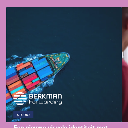
STUDIO
Een nieuwe visuele identiteit met