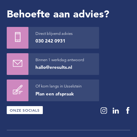
Behoefte aan advies?
Direct blijvend advies
030 242 0931
Binnen 1 werkdag antwoord
hallo@eresults.nl
Of kom langs in IJsselstein
Plan een afspraak
ONZE SOCIALS